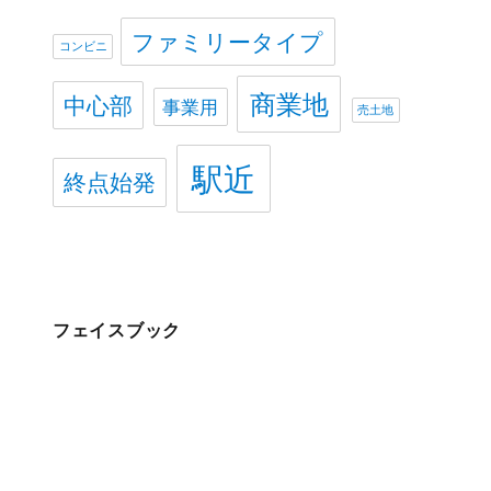
ファミリータイプ
コンビニ
商業地
中心部
事業用
売土地
駅近
終点始発
フェイスブック