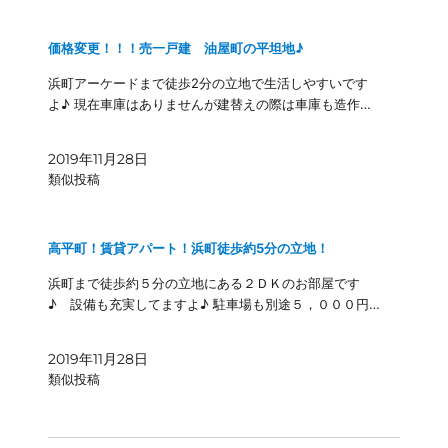
価格変更！！！売一戸建 油屋町の平坦地♪
浜町アーケードまで徒歩2分の立地で生活しやすいです
よ♪ 現在車庫はありませんが建替えの際は車庫も造作…
2019年11月28日
類似投稿
高平町！賃貸アパート！浜町徒歩約5分の立地！
浜町まで徒歩約５分の立地にある２ＤＫのお部屋です
♪ 設備も充実してますよ♪ 駐車場も別途５，０００円…
2019年11月28日
類似投稿