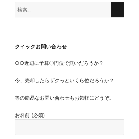
検
検
索:
索
クイックお問い合わせ
○○近辺に予算〇円位で無いだろうか？
今、売却したらザクっといくら位だろうか？
等の簡易なお問い合わせもお気軽にどうぞ。
お名前 (必須)