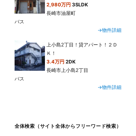
2,980万円
3SLDK
長崎市油屋町
バス
→物件詳細
上小島2丁目！貸アパート！２Ｄ
Ｋ！
3.4万円
2DK
長崎市上小島2丁目
バス
→物件詳細
全体検索（サイト全体からフリーワード検索）