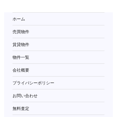
検
索
(キ
ホーム
ー
売買物件
ワ
ー
賃貸物件
ド)
物件一覧
会社概要
プライバシーポリシー
お問い合わせ
無料査定