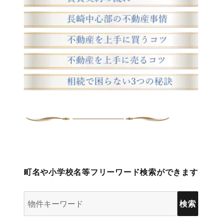
町名や小学校名等フリーワード検索ができます
物
件