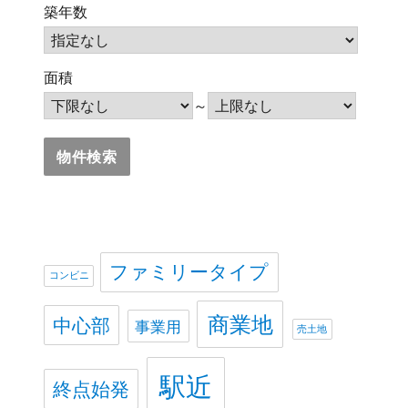
築年数
面積
～
ファミリータイプ
コンビニ
商業地
中心部
事業用
売土地
駅近
終点始発