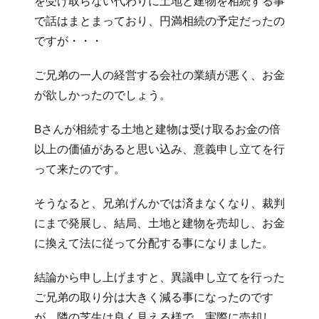
を受け取らない代わりに土地と建物を相続する事
で話はまとまっており、円満相続の予定だったの
ですが・・・
ご兄弟の一人の経営する会社の業績が悪く、お金
が欲しかったのでしょう。
Bさんが相続する土地と建物は受け取るお金の倍
以上の価値があると思い込み、意義申し立てを行
って来たのです。
そうなると、兄弟げんかでは済まなくなり、裁判
にまで発展し、結局、土地と建物を売却し、お金
に換えて法に従って分配する事になりました。
結論から申し上げますと、異議申し立てを行った
ご兄弟の取り分は大きく減る事になったのです
が、隣の芝生は良く見える様で、実際に売却し、