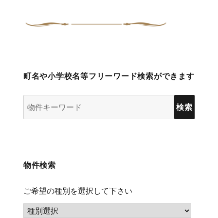
町名や小学校名等フリーワード検索ができます
物
件
検
索
(キ
物件検索
ー
ワ
ご希望の種別を選択して下さい
ー
ド)