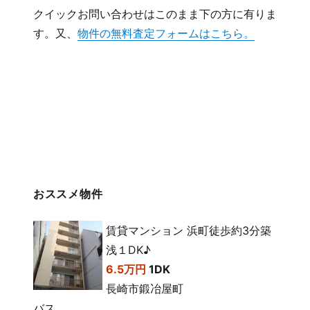
クイックお問い合わせはこのまま下の方に有りま
す。又、
物件の無料査定フォームはこちら。
おススメ物件
賃貸マンション 浜町徒歩約3分築
浅１DK♪
6.5万円
1DK
長崎市鍛冶屋町
バス