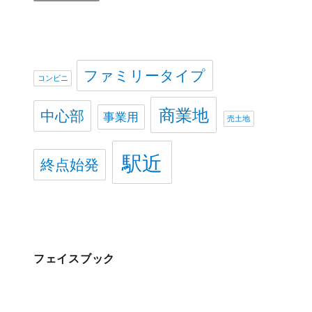
ファミリータイプ
コンビニ
商業地
中心部
事業用
売土地
駅近
終点始発
フェイスブック