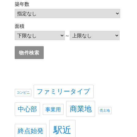
築年数
面積
～
ファミリータイプ
コンビニ
商業地
中心部
事業用
売土地
駅近
終点始発