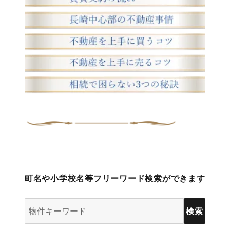
町名や小学校名等フリーワード検索ができます
物
件