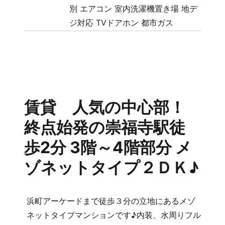
別
エアコン
室内洗濯機置き場
地デ
ジ対応
TVドアホン
都市ガス
賃貸 人気の中心部！
終点始発の崇福寺駅徒
歩2分 3階～4階部分 メ
ゾネットタイプ２ＤＫ♪
浜町アーケードまで徒歩３分の立地にあるメゾ
ネットタイプマンションです♪内装、水周りフル