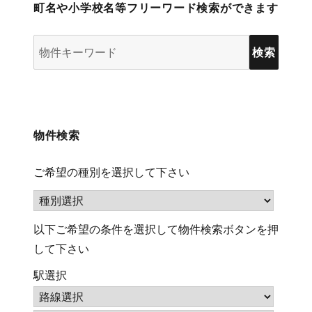
町名や小学校名等フリーワード検索ができます
物
件
検
索
(キ
物件検索
ー
ワ
ご希望の種別を選択して下さい
ー
ド)
以下ご希望の条件を選択して物件検索ボタンを押
して下さい
駅選択