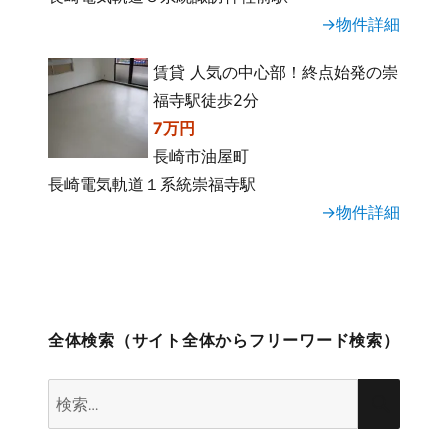
→物件詳細
賃貸 人気の中心部！終点始発の崇
福寺駅徒歩2分
7万円
長崎市油屋町
長崎電気軌道１系統崇福寺駅
→物件詳細
全体検索（サイト全体からフリーワード検索）
検
検
索:
索