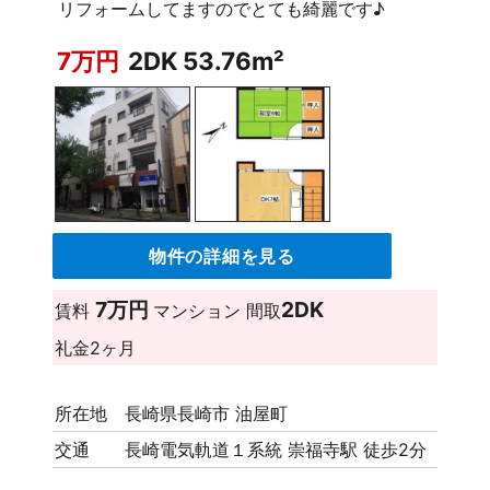
リフォームしてますのでとても綺麗です♪
7万円
2DK 53.76m²
物件の詳細を見る
7万円
2DK
賃料
マンション
間取
礼金
2ヶ月
所在地
長崎県長崎市 油屋町
交通
長崎電気軌道１系統 崇福寺駅 徒歩2分