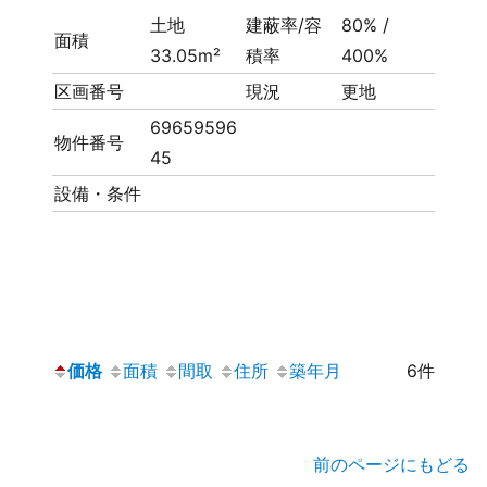
土地
建蔽率/容
80% /
面積
33.05m²
積率
400%
区画番号
現況
更地
69659596
物件番号
45
設備・条件
価格
面積
間取
住所
築年月
6件
前のページにもどる