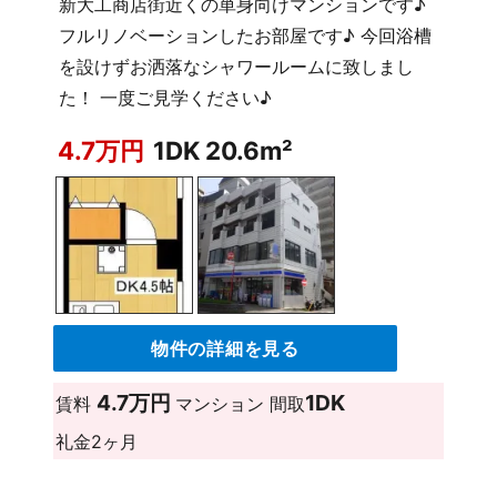
新大工商店街近くの単身向けマンションです♪
フルリノベーションしたお部屋です♪ 今回浴槽
を設けずお洒落なシャワールームに致しまし
た！ 一度ご見学ください♪
4.7万円
1DK 20.6m²
物件の詳細を見る
4.7万円
1DK
賃料
マンション
間取
礼金
2ヶ月