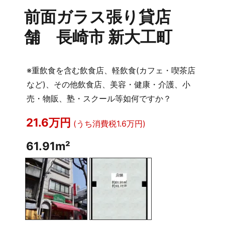
前面ガラス張り貸店
舗 長崎市 新大工町
※重飲食を含む飲食店、軽飲食(カフェ・喫茶店
など)、その他飲食店、美容・健康・介護、小
売・物販、塾・スクール等如何ですか？
21.6万円
(うち消費税1.6万円)
61.91m²