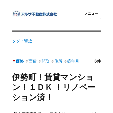
メニュー
アルサ不動産株式会社
タグ：駅近
価格
面積
間取
住所
築年月
6件
伊勢町！賃貸マンショ
ン！１ＤＫ ！リノベー
ション済！