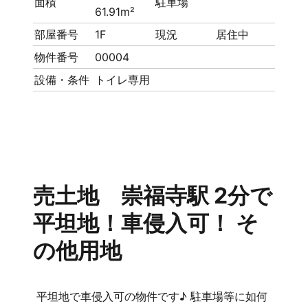
面積
駐車場
61.91m²
部屋番号
1F
現況
居住中
物件番号
00004
設備・条件
トイレ専用
売土地 崇福寺駅 2分で
平坦地！車侵入可！ そ
の他用地
平坦地で車侵入可の物件です♪ 駐車場等に如何