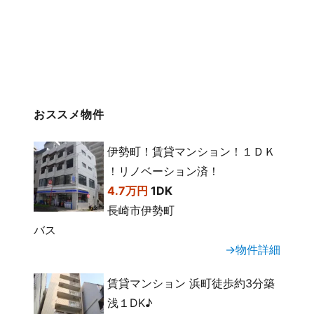
おススメ物件
伊勢町！賃貸マンション！１ＤＫ
！リノベーション済！
4.7万円
1DK
長崎市伊勢町
バス
→物件詳細
賃貸マンション 浜町徒歩約3分築
浅１DK♪