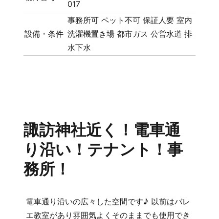
017
事務所可
ペット不可
保証人要
室内
設備・条件
洗濯機置き場
都市ガス
公営水道
排
水下水
諏訪神社近く！電車通
り沿い！テナント！事
務所！
電車通り沿いの広々した空間です♪ 以前はバレ
エ教室があり雰囲気よくそのままでも使用でき