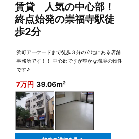
賃貸 人気の中心部！
終点始発の崇福寺駅徒
歩2分
浜町アーケードまで徒歩３分の立地にある店舗
事務所です！！ 中心部ですが静かな環境の物件
です♪
7万円
39.06m²