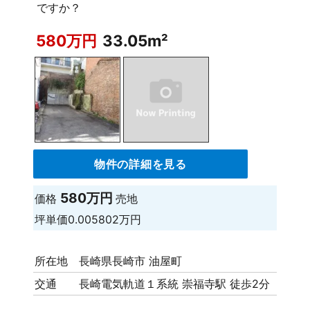
ですか？
580万円
33.05m²
物件の詳細を見る
580万円
価格
売地
坪単価
0.005802万円
所在地
長崎県長崎市 油屋町
交通
長崎電気軌道１系統 崇福寺駅 徒歩2分