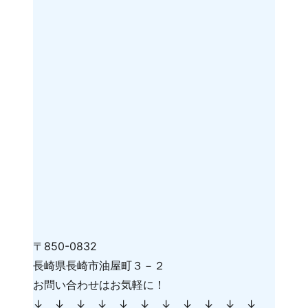
〒850-0832
長崎県長崎市油屋町３－２
お問い合わせはお気軽に！
↓ ↓ ↓ ↓ ↓ ↓ ↓ ↓ ↓ ↓ ↓