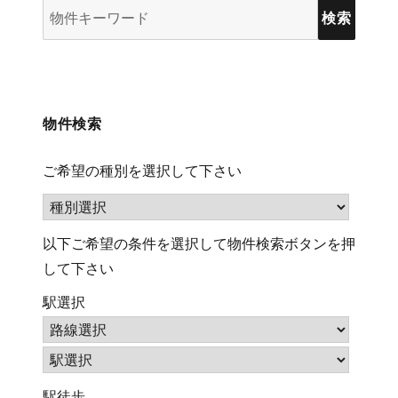
物
件
検
索
(キ
物件検索
ー
ワ
ご希望の種別を選択して下さい
ー
ド)
以下ご希望の条件を選択して物件検索ボタンを押
して下さい
駅選択
駅徒歩