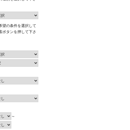
希望の条件を選択して
索ボタンを押して下さ
～