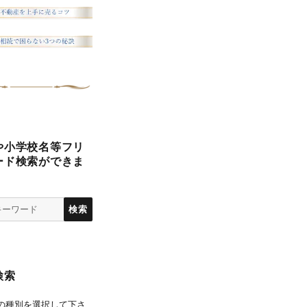
や小学校名等フリ
ード検索ができま
検索
の種別を選択して下さ