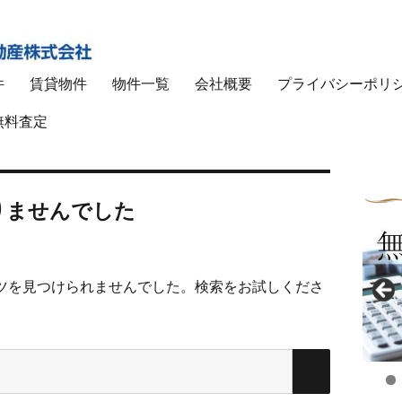
最大限に高めます！
件
賃貸物件
物件一覧
会社概要
プライバシーポリ
動産株式会社
無料査定
りませんでした
ツを見つけられませんでした。検索をお試しくださ
検
索