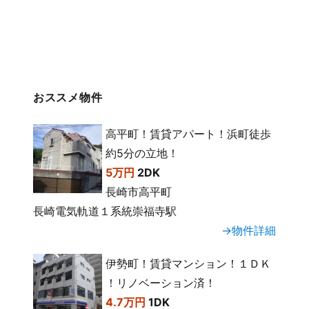
おススメ物件
高平町！賃貸アパート！浜町徒歩
約5分の立地！
5万円
2DK
長崎市高平町
長崎電気軌道１系統崇福寺駅
→物件詳細
伊勢町！賃貸マンション！１ＤＫ
！リノベーション済！
4.7万円
1DK