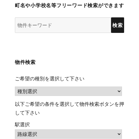
町名や小学校名等フリーワード検索ができます
物
件
検
索
(キ
物件検索
ー
ワ
ご希望の種別を選択して下さい
ー
ド)
以下ご希望の条件を選択して物件検索ボタンを押
して下さい
駅選択