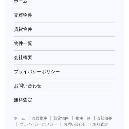
ホーム
ー
売買物件
ワ
ー
賃貸物件
ド)
物件一覧
会社概要
プライバシーポリシー
お問い合わせ
無料査定
ホーム
売買物件
賃貸物件
物件一覧
会社概要
プライバシーポリシー
お問い合わせ
無料査定