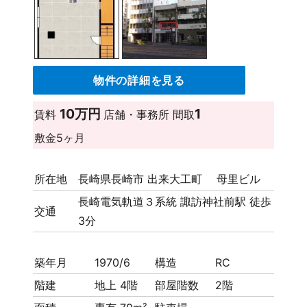
物件の詳細を見る
10万円
1
賃料
店舗・事務所
間取
敷金
5ヶ月
所在地
長崎県長崎市 出来大工町 母里ビル
長崎電気軌道３系統 諏訪神社前駅 徒歩
交通
3分
築年月
1970/6
構造
RC
階建
地上 4階
部屋階数
2階