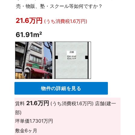
売・物販、塾・スクール等如何ですか？
21.6万円
(うち消費税1.6万円)
61.91m²
物件の詳細を見る
21.6万円
賃料
(うち消費税1.6万円)
店舗(建一
部)
坪単価
1.7301万円
敷金
6ヶ月