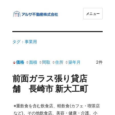
メニュー
アルサ不動産株式会社
タグ：事業用
価格
面積
間取
住所
築年月
2件
前面ガラス張り貸店
舗 長崎市 新大工町
※重飲食を含む飲食店、軽飲食(カフェ・喫茶店
など)、その他飲食店、美容・健康・介護、小