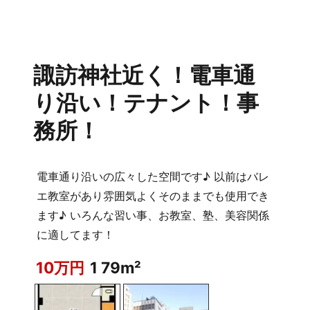
諏訪神社近く！電車通
り沿い！テナント！事
務所！
電車通り沿いの広々した空間です♪ 以前はバレ
エ教室があり雰囲気よくそのままでも使用でき
ます♪ いろんな習い事、お教室、塾、美容関係
に適してます！
10万円
1 79m²