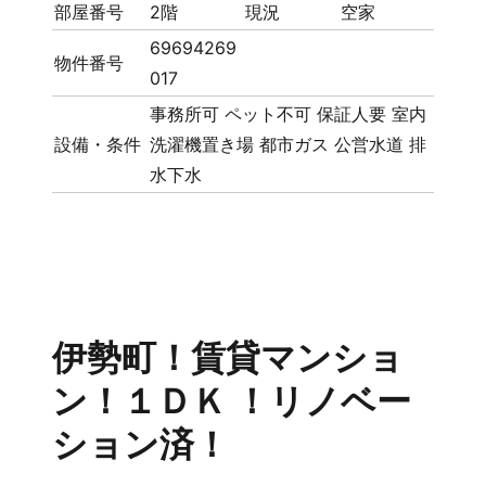
部屋番号
2階
現況
空家
69694269
物件番号
017
事務所可
ペット不可
保証人要
室内
設備・条件
洗濯機置き場
都市ガス
公営水道
排
水下水
伊勢町！賃貸マンショ
ン！１ＤＫ ！リノベー
ション済！