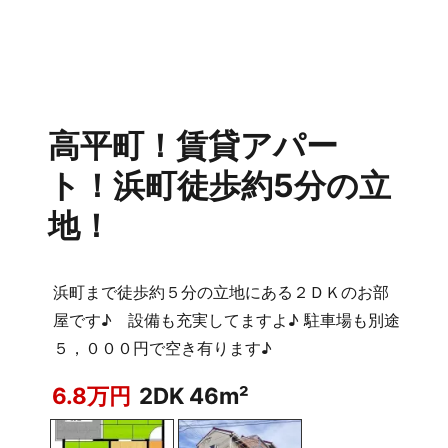
高平町！賃貸アパー
ト！浜町徒歩約5分の立
地！
浜町まで徒歩約５分の立地にある２ＤＫのお部
屋です♪ 設備も充実してますよ♪ 駐車場も別途
５，０００円で空き有ります♪
6.8万円
2DK 46m²