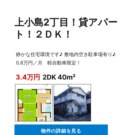
上小島2丁目！貸アパー
ト！２ＤＫ！
静かな住宅環境です♪ 敷地内空き駐車場有り♪
0.8万円／月 軽自動車限定！
3.4万円
2DK 40m²
物件の詳細を見る