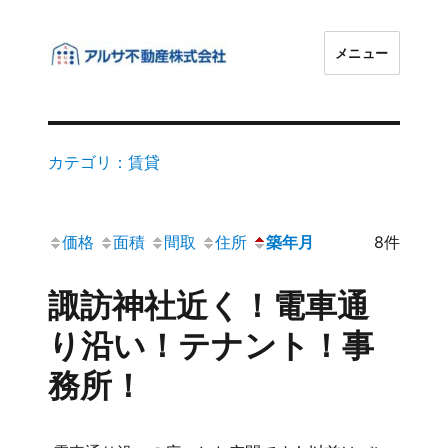
メニュー
アルサ不動産株式会社
カテゴリ：賃貸
価格
面積
間取
住所
築年月
8件
諏訪神社近く！電車通
り沿い！テナント！事
務所！