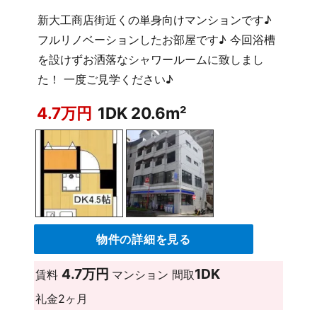
新大工商店街近くの単身向けマンションです♪
フルリノベーションしたお部屋です♪ 今回浴槽
を設けずお洒落なシャワールームに致しまし
た！ 一度ご見学ください♪
4.7万円
1DK 20.6m²
物件の詳細を見る
4.7万円
1DK
賃料
マンション
間取
礼金
2ヶ月