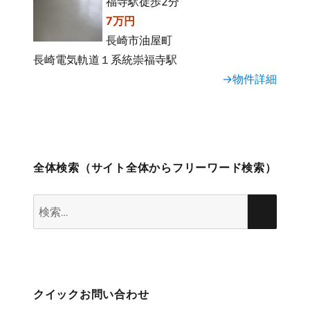
福寺駅徒歩2分
7万円
長崎市油屋町
長崎電気軌道１系統崇福寺駅
→物件詳細
全体検索（サイト全体からフリーワード検索）
検
検
索:
索
クイックお問い合わせ