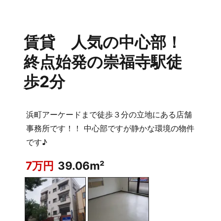
賃貸 人気の中心部！
終点始発の崇福寺駅徒
歩2分
浜町アーケードまで徒歩３分の立地にある店舗
事務所です！！ 中心部ですが静かな環境の物件
です♪
7万円
39.06m²