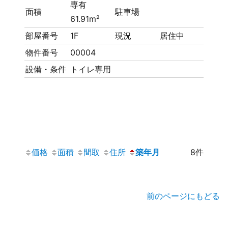
専有
面積
駐車場
61.91m²
部屋番号
1F
現況
居住中
物件番号
00004
設備・条件
トイレ専用
価格
面積
間取
住所
築年月
8件
前のページにもどる