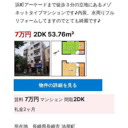
浜町アーケードまで徒歩３分の立地にあるメゾ
ネットタイプマンションです♪内装、水周りフル
リフォームしてますのでとても綺麗です♪
7万円
2DK 53.76m²
物件の詳細を見る
7万円
2DK
賃料
マンション
間取
礼金
2ヶ月
所在地
長崎県長崎市 油屋町