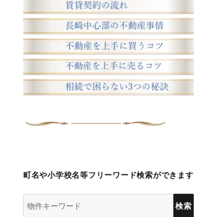
町名や小学校名等フリーワード検索ができます
物
件