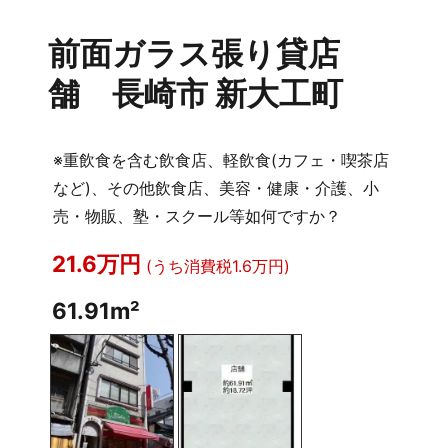
前面ガラス張り貸店
舗 長崎市 新大工町
※重飲食を含む飲食店、軽飲食(カフェ・喫茶店
など)、その他飲食店、美容・健康・介護、小
売・物販、塾・スクール等如何ですか？
21.6万円
(うち消費税1.6万円)
61.91m²