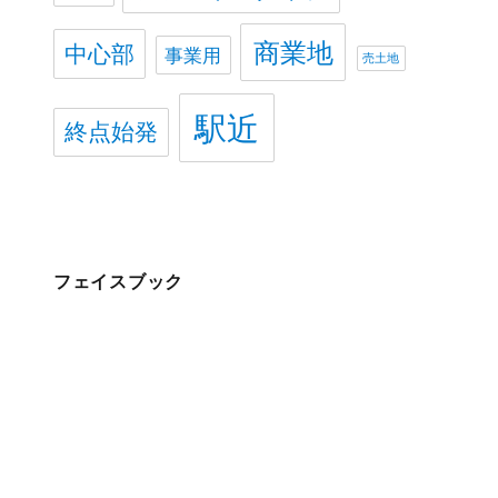
商業地
中心部
事業用
売土地
駅近
終点始発
フェイスブック