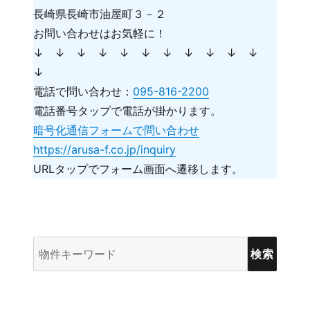
長崎県長崎市油屋町３－２
お問い合わせはお気軽に！
↓ ↓ ↓ ↓ ↓ ↓ ↓ ↓ ↓ ↓ ↓
↓
電話で問い合わせ：
095-816-2200
電話番号タップで電話が掛かります。
暗号化通信フォームで問い合わせ
https://arusa-f.co.jp/inquiry
URLタップでフォーム画面へ遷移します。
物
件
検
索