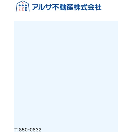
〒850-0832