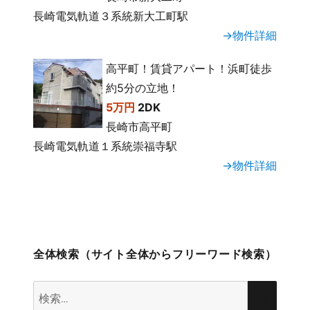
長崎電気軌道３系統新大工町駅
→物件詳細
高平町！賃貸アパート！浜町徒歩
約5分の立地！
5万円
2DK
長崎市高平町
長崎電気軌道１系統崇福寺駅
→物件詳細
全体検索（サイト全体からフリーワード検索）
検
検
索: