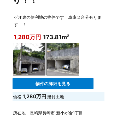
ゲオ裏の便利地の物件です！車庫２台分有りま
す！！
1,280万円
173.81m²
物件の詳細を見る
1,280万円
価格
建付土地
所在地
長崎県長崎市 新小が倉1丁目