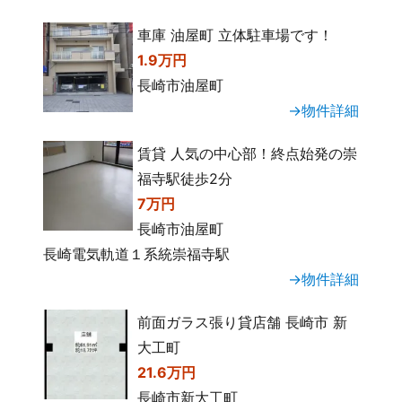
車庫 油屋町 立体駐車場です！
1.9万円
長崎市油屋町
→物件詳細
賃貸 人気の中心部！終点始発の崇
福寺駅徒歩2分
7万円
長崎市油屋町
長崎電気軌道１系統崇福寺駅
→物件詳細
前面ガラス張り貸店舗 長崎市 新
大工町
21.6万円
長崎市新大工町