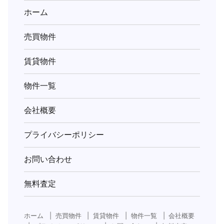
(キ
ホーム
ー
売買物件
ワ
ー
賃貸物件
ド)
物件一覧
会社概要
プライバシーポリシー
お問い合わせ
無料査定
ホーム
売買物件
賃貸物件
物件一覧
会社概要