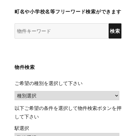
町名や小学校名等フリーワード検索ができます
物
件
検
索
(キ
物件検索
ー
ワ
ご希望の種別を選択して下さい
ー
ド)
以下ご希望の条件を選択して物件検索ボタンを押
して下さい
駅選択