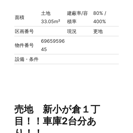
土地
建蔽率/容
80% /
面積
33.05m²
積率
400%
区画番号
現況
更地
69659596
物件番号
45
設備・条件
売地 新小が倉１丁
目！！車庫2台分あ
り！！