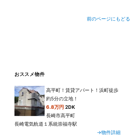
前のページにもどる
おススメ物件
高平町！賃貸アパート！浜町徒歩
約5分の立地！
6.8万円
2DK
長崎市高平町
長崎電気軌道１系統崇福寺駅
→物件詳細